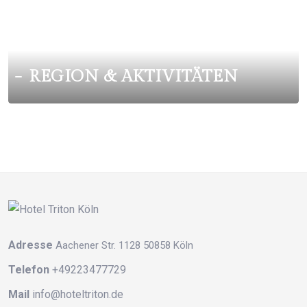
REGION & AKTIVITÄTEN
Adresse
Aachener Str. 1128 50858 Köln
Telefon
+49223477729
Mail
info@hoteltriton.de