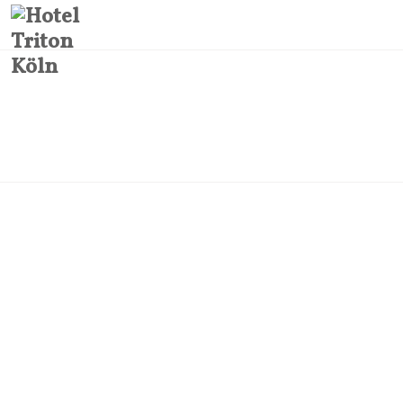
UMGEBUNG
Home
UMGEBUNG