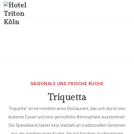
RESTAURANT
Home
RESTAURANT
SAISONALE UND FRISCHE KÜCHE
Triquetta
Triquetta” ist ein mediterranes Restaurant, das sich durch sein
leckeres Essen und eine gemütliche Atmosphäre auszeichnet.
Die Speisekarte bietet eine Vielzahl an traditionellen Gerichten
aus der mediterranen Küche, die mit frischen, hochwertigen