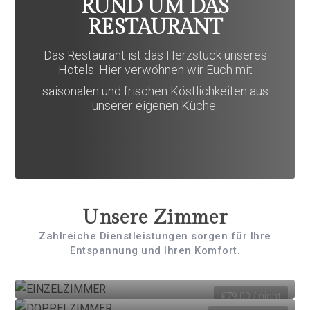
RUND UM DAS
RESTAURANT
Das Restaurant ist das Herzstück unseres
Hotels. Hier verwöhnen wir Euch mit
saisonalen und frischen Köstlichkeiten aus
unserer eigenen Küche.
Unsere Zimmer
Zahlreiche Dienstleistungen sorgen für Ihre
Entspannung und Ihren Komfort.
EINZELZIMMER
DOPPELZIMMER
€
79,00
/ night
2 Adults / 1 Children
einzel