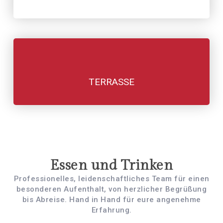
TERRASSE
Essen und Trinken
Professionelles, leidenschaftliches Team für einen
besonderen Aufenthalt, von herzlicher Begrüßung
bis Abreise. Hand in Hand für eure angenehme
Erfahrung.